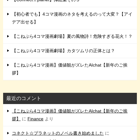
【初心者でも】4コマ漫画のネタを考えるのって大変？【アイ
デア出せる】
【こねぷら4コマ漫画劇場】夏の風物詩！危険すぎる花火！？
【こねぷら4コマ漫画劇場】カタツムリの正体とは？
【こねぷら4コマ漫画】価値観がズレたAIchat【新年のご挨
拶】
最近のコメント
【こねぷら4コマ漫画】価値観がズレたAIchat【新年のご挨
拶】
に
Finance
より
コネクト☆プラネットのノベル書き始めました
に