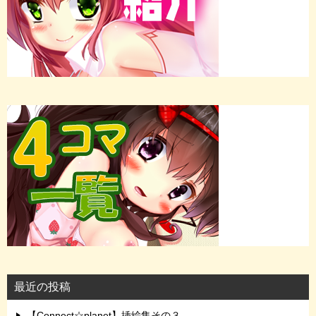
最近の投稿
【Connect☆planet】挿絵集その３