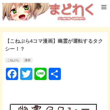
【こねぷら4コマ漫画】幽霊が運転するタク
シー！？
こねぷら
漫画
F
T
L
共
a
w
i
有
c
i
n