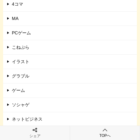
4コマ
MA
PCゲーム
こねぷら
イラスト
グラブル
ゲーム
ソシャゲ
ネットビジネス
ノベル
TOPへ
シェア