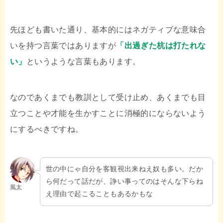
先ほども書いた通り、基本的にはネガティブな意味合
いを持つ言葉ではありますが
「出過ぎた杭は打たれな
い」
というような言葉もあります。
なのであくまでも教訓として受け止め、あくまでも目
立つことや才能を生かすことに消極的にならないよう
にするべきですね。
世の中にゃ自分を客観視出来ねえ奴も多い。だか
ら何だって話だが、諍い事ってのはそんな下らね
風太
え理由で起こることもあるかもな