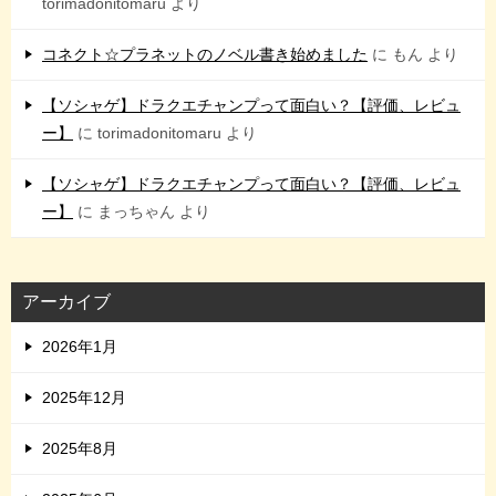
torimadonitomaru
より
コネクト☆プラネットのノベル書き始めました
に
もん
より
【ソシャゲ】ドラクエチャンプって面白い？【評価、レビュ
ー】
に
torimadonitomaru
より
【ソシャゲ】ドラクエチャンプって面白い？【評価、レビュ
ー】
に
まっちゃん
より
アーカイブ
2026年1月
2025年12月
2025年8月