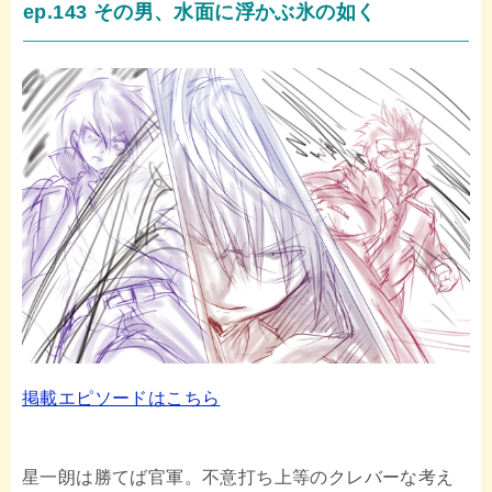
ep.143 その男、水面に浮かぶ氷の如く
掲載エピソードはこちら
星一朗は勝てば官軍。不意打ち上等のクレバーな考え