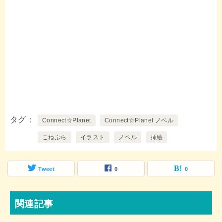
タグ
Connect☆Planet
Connect☆Planet ノベル
こねぷら
イラスト
ノベル
挿絵
Tweet
0
0
関連記事