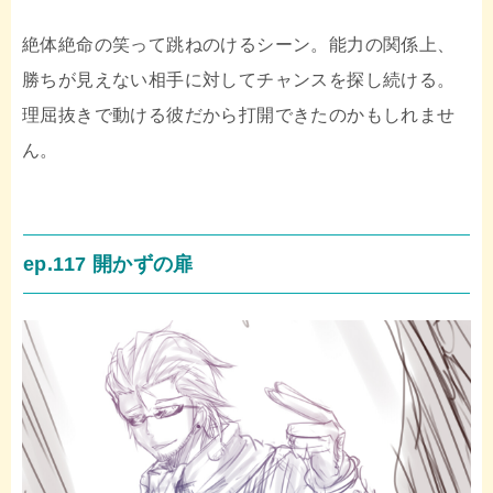
絶体絶命の笑って跳ねのけるシーン。能力の関係上、
勝ちが見えない相手に対してチャンスを探し続ける。
理屈抜きで動ける彼だから打開できたのかもしれませ
ん。
ep.117 開かずの扉