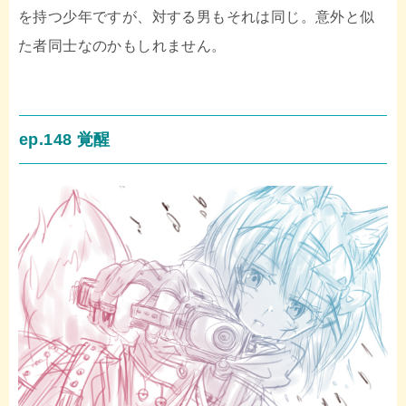
を持つ少年ですが、対する男もそれは同じ。意外と似
た者同士なのかもしれません。
ep.148 覚醒