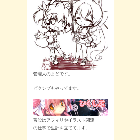
管理人のまどです。
ピクシブもやってます。
普段はアフィリやイラスト関連
の仕事で生計を立ててます。