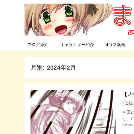
ブログ紹介
キャラクター紹介
4コマ漫画
月別: 2024年2月
【ノ
こね
今回
う」
http