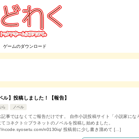
ゲームのダウンロード
ベル】投稿しました！【報告】
ぷら
ノベル
は記事ではなくてご報告だけです。 自作小説投稿サイト「小説家にな
にてコネクト☆プラネットのノベルを投稿し始めました。
s://ncode.syosetu.com/n0130iq/ 投稿前に少し書き溜めて […]