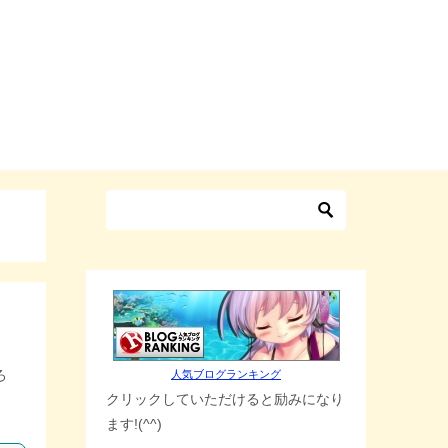
ろ
人気ブログランキング
クリックしていただけると励みになり
ます!(^^)