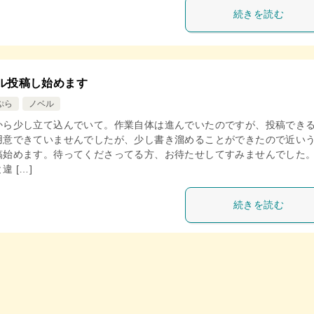
続きを読む
ル投稿し始めます
ぷら
ノベル
から少し立て込んでいて。作業自体は進んでいたのですが、投稿でき
用意できていませんでしたが、少し書き溜めることができたので近い
稿始めます。待ってくださってる方、お待たせしてすみませんでした。
違 […]
続きを読む