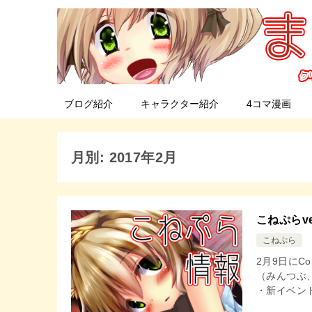
ブログ紹介
キャラクター紹介
4コマ漫画
月別: 2017年2月
こねぷらve
こねぷら
2月9日にCo
（みんつぶ
・新イベント