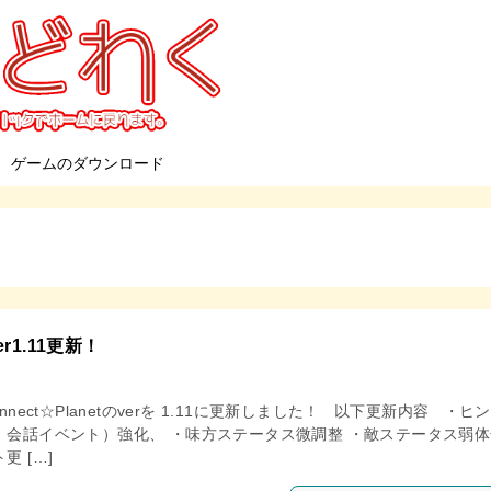
ゲームのダウンロード
r1.11更新！
nnect☆Planetのverを 1.11に更新しました！ 以下更新内容 ・ヒ
、会話イベント）強化、 ・味方ステータス微調整 ・敵ステータス弱体
更 […]