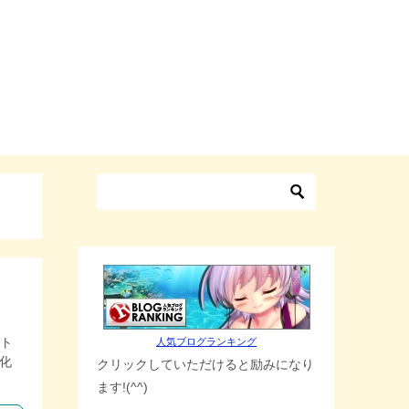
ント
人気ブログランキング
化
クリックしていただけると励みになり
ます!(^^)