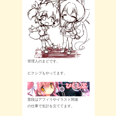
管理人のまどです。
ピクシブもやってます。
普段はアフィリやイラスト関連
の仕事で生計を立ててます。