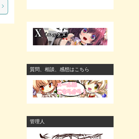
質問、相談、感想はこちら
管理人