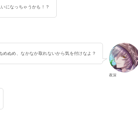
れいになっちゃうかも！？
ぬめぬめ、なかなか取れないから気を付けなよ？
夜深