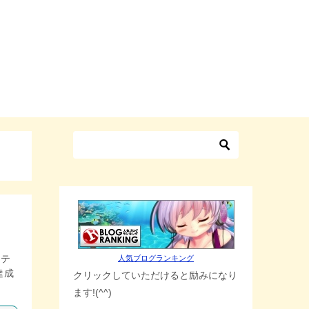
ンテ
人気ブログランキング
達成
クリックしていただけると励みになり
ます!(^^)