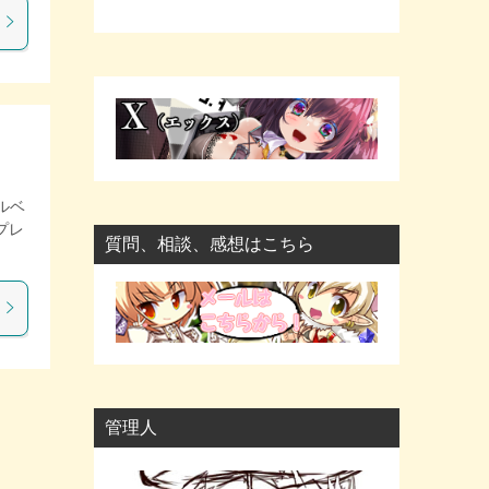
ケルベ
プレ
質問、相談、感想はこちら
管理人