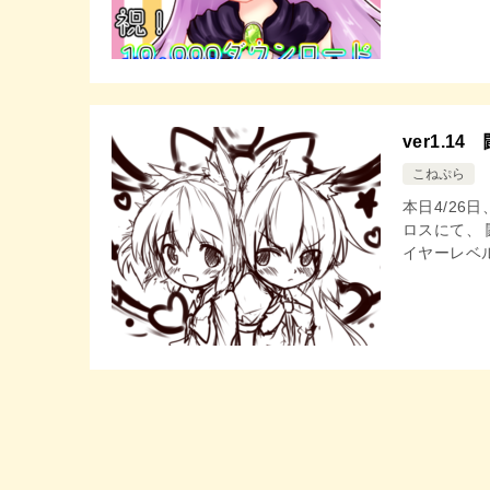
ver1.
こねぷら
本日4/26日
ロスにて、
イヤーレベル