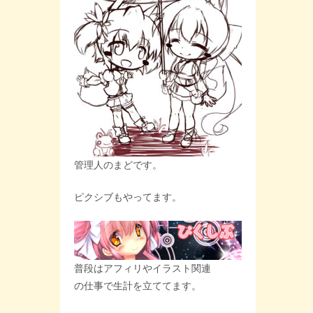
管理人のまどです。
ピクシブもやってます。
普段はアフィリやイラスト関連
の仕事で生計を立ててます。