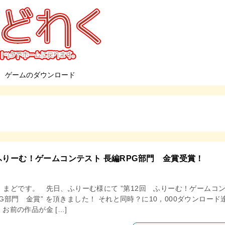
ゲームのダウンロード
ふりーむ！ゲームコンテスト 長編RPG部門 金賞受賞！
、まどです。 先日、ふりーむ様にて ”第12回 ふりーむ！ゲームコ
G部門 金賞” を頂きました！ それと同時？に10，000ダウンロード
お前の作品が金 […]