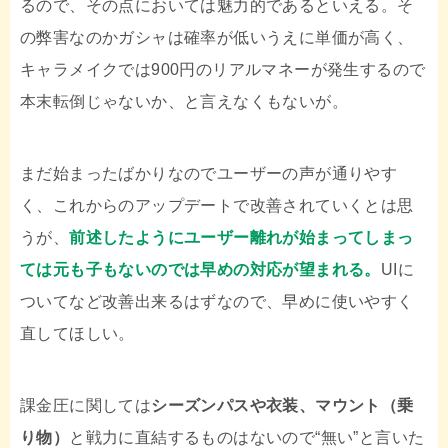
るので、その点においては魅力的であるといえる。そ
の弊害なのかガシャは確率が低いうえに単価が高く、
キャラメイクでは900円のリアルマネーが発生するので
本末転倒じゃないか、と言えなくもないが。
まだ始まったばかりなのでユーザーの声が通りやす
く、これからのアップデートで改善されていくとは思
うが、
前述したようにユーザー離れが始まってしまっ
ては元も子もないのでは
早めの対応が望まれる
。
UIに
ついてなど改善出来るはずなので、早めに使いやすく
直してほしい。
課金圧に関しては
シーズンパスや衣装、マウント（乗
り物）
と戦力に直結するものはないので“無い”と言いた