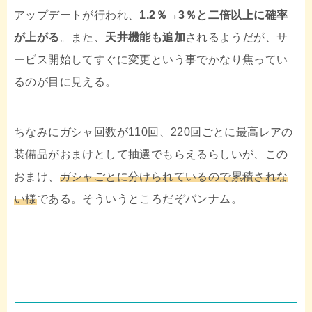
アップデートが行われ、
1.2％→3％と二倍以上に確率
が上がる
。また、
天井機能も追加
されるようだが、サ
ービス開始してすぐに変更という事でかなり焦ってい
るのが目に見える。
ちなみにガシャ回数が110回、220回ごとに最高レアの
装備品がおまけとして抽選でもらえるらしいが、この
おまけ、
ガシャごとに分けられているので累積されな
い様
である。そういうところだぞバンナム。