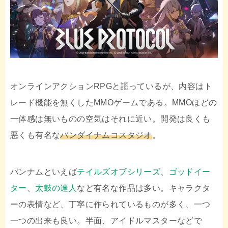
オンラインアクションRPGと謳っているが、内容はト
レード機能を無くしたMMOゲームである。MMOほどの
一体感は無いものの空気はそれに近い。開発は良くも
悪くも有名な
バンダイナムコスタジオ
。
バンナムといえば
テイルズオブシリーズ
、
ゴッドイー
ター
、
太鼓の達人
など有名な作品は多い。キャラクタ
ーの表情など、丁寧に作られているものが多く、一つ
一つの出来も良い。半面、アイドルマスターなどで