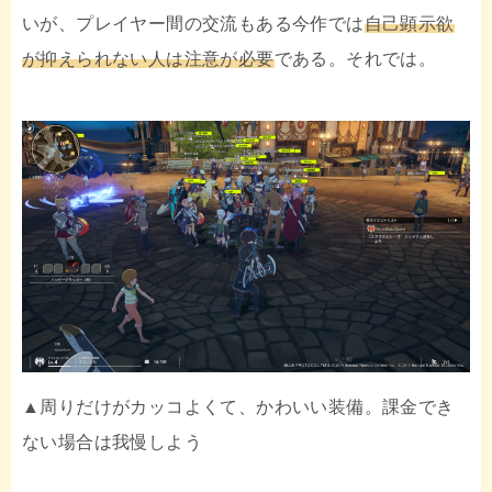
いが、プレイヤー間の交流もある今作では
自己顕示欲
が抑えられない人は注意が必要
である。それでは。
▲周りだけがカッコよくて、かわいい装備。課金でき
ない場合は我慢しよう