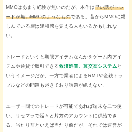
MMOはあまり経験が無いのだが、本作は
早い話がトレ
ードが無いMMOのようなもの
である。昔からMMOに親
しんでいる層は違和感を覚える人もいるかもしれな
い。
トレードというと期限アイテムなんかをゲーム内アイ
テムや通貨で取引できる
救済処置、兼交友システム
と
いうイメージだが、一方で業者によるRMTや金銭トラ
ブルなどの問題も起きており話題が絶えない。
ユーザー間でのトレードが可能であれば端末を二つ使
い、リセマラで延々と片方のアカウントに供給でき
る。当たり前といえば当たり前だが、それでは運営が