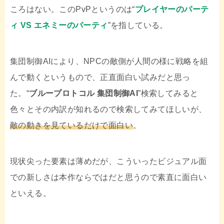
ころはない。このPvPというのは“
プレイヤーのパーテ
ィ VS エネミーのパーティ
”を指している。
集団制御AIにより、NPCの敵側が人間の様に戦略を組
んで動くというもので、正直面白い試みだと思っ
た。“
ブループロトコル 集団制御AI
”検索してみると
色々とその内訳が知れるので検索してみてほしいが、
敵の動きを見ているだけで面白い
。
現状尖った要素は薄めだが、こういったビジュアル面
での新しさは本作ならではだと思うので素直に面白い
といえる。