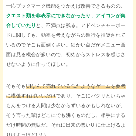
一応ブックマーク機能をつかえば改善できるものの、
クエスト類を非表示にできなかったり、アイコンが集
合していたり
と、不満点は残る。アドベンチャーボー
ドに関しても、効率を考えながらの進行を推奨されて
いるのでそこも面倒くさい。細かい点だがメニュー画
面は見る機会が多いので、初めからストレスを感じさ
せないように作ってほしい。
そもそも
UIなんて売れている似たようなゲームを参考
に模倣すればいいだけ
であり、そこにパクリといちゃ
もんをつける人間は少なからずいるかもしれないが、
そう言った輩はどこにでも沸くものだし、相手にする
だけ時間の無駄だ。それに出来の悪いUIに仕上げるよ
りはよっぽどいい。