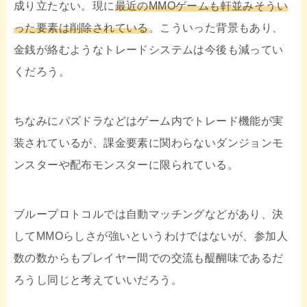
成り立たない。現に
最近のMMOゲームも軒並みそうい
った要素は削除されている
。こういった背景もあり、
金銭が絡むようなトレードシステムは今後も減ってい
くだろう。
ちなみにパズドラなどはゲーム内でトレード機能が実
装されているが、課金要素に関わらないダンジョンモ
ンスターや配布モンスターに限られている。
ブループロトコルでは自動マッチングなどがあり、決
してMMOらしさが強いというわけではないが、参加人
数の数からもプレイヤー間での交流も醍醐味であるだ
ろうし同じと考えていいだろう。