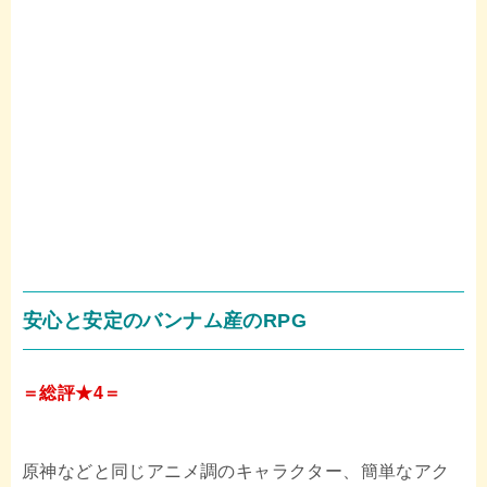
安心と安定のバンナム産のRPG
＝総評★4＝
原神などと同じアニメ調のキャラクター、簡単なアク