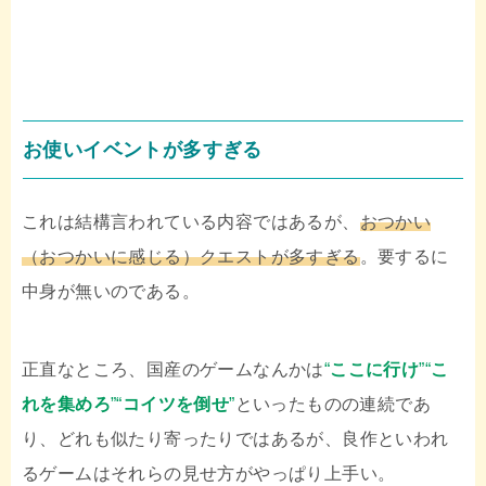
お使いイベントが多すぎる
これは結構言われている内容ではあるが、
おつかい
（おつかいに感じる）クエストが多すぎる
。要するに
中身が無いのである。
正直なところ、国産のゲームなんかは
“
ここに行け
”“
こ
れを集めろ
”“
コイツを倒せ
”
といったものの連続であ
り、どれも似たり寄ったりではあるが、良作といわれ
るゲームはそれらの見せ方がやっぱり上手い。