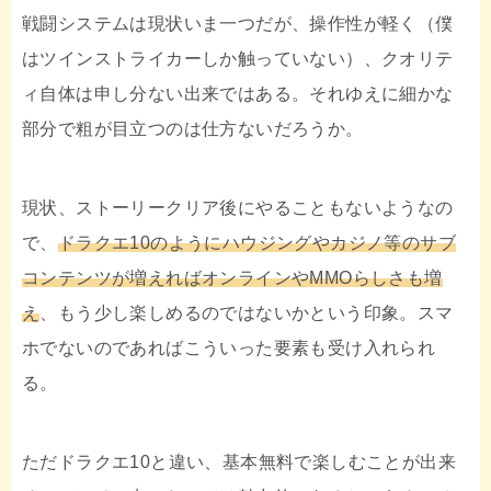
戦闘システムは現状いま一つだが、操作性が軽く（僕
はツインストライカーしか触っていない）、クオリテ
ィ自体は申し分ない出来ではある。それゆえに細かな
部分で粗が目立つのは仕方ないだろうか。
現状、ストーリークリア後にやることもないようなの
で、
ドラクエ10のようにハウジングやカジノ等のサブ
コンテンツが増えればオンラインやMMOらしさも増
え
、もう少し楽しめるのではないかという印象。スマ
ホでないのであればこういった要素も受け入れられ
る。
ただドラクエ10と違い、基本無料で楽しむことが出来