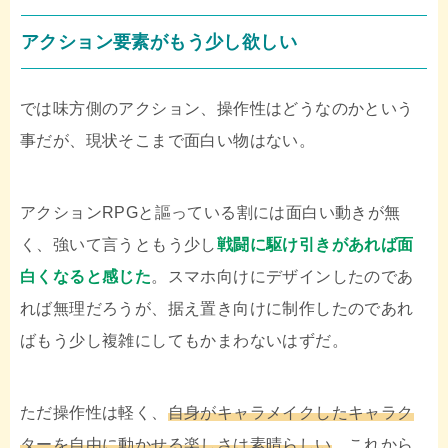
アクション要素がもう少し欲しい
では味方側のアクション、操作性はどうなのかという
事だが、現状そこまで面白い物はない。
アクションRPGと謳っている割には面白い動きが無
く、強いて言うともう少し
戦闘に駆け引きがあれば面
白くなると感じた
。スマホ向けにデザインしたのであ
れば無理だろうが、据え置き向けに制作したのであれ
ばもう少し複雑にしてもかまわないはずだ。
ただ操作性は軽く、
自身がキャラメイクしたキャラク
ターを自由に動かせる楽しさは素晴らしい
。これから