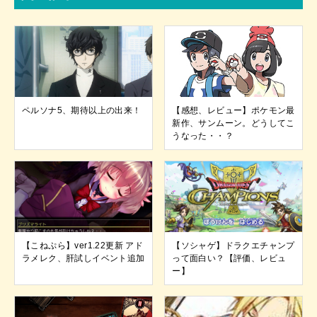
ペルソナ5、期待以上の出来！
【感想、レビュー】ポケモン最
新作、サンムーン。どうしてこ
うなった・・？
【こねぷら】ver1.22更新 アド
【ソシャゲ】ドラクエチャンプ
ラメレク、肝試しイベント追加
って面白い？【評価、レビュ
ー】