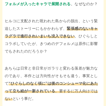
フォルメが入ったキャラで展開される
。なぜなのか？
ヒルコに支配された呪われた島からの脱出、という緊
迫したストーリーにもかかわらず、
緊張感のないキャ
ラグラで進行されいまいち没入できない
。ひぐらしと
コラボしていたが、きつめのデフォルメは原作に影響
でもされたのだろうか？
あちらは日常と非日常がガラリと変わる落差が魅力な
のであり、本作とは方向性がそもそも違う。事実とし
て
“ひぐらしのなく頃に”は後のコンシューマ化にあた
って立ち絵が一新されている
。要するに万人向けでは
ない
という事だ。