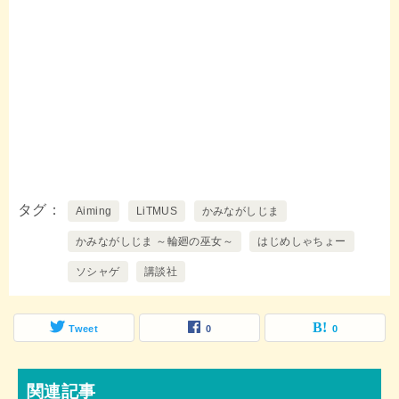
タグ
Aiming
LiTMUS
かみながしじま
かみながしじま ～輪廻の巫女～
はじめしゃちょー
ソシャゲ
講談社
Tweet
0
0
関連記事