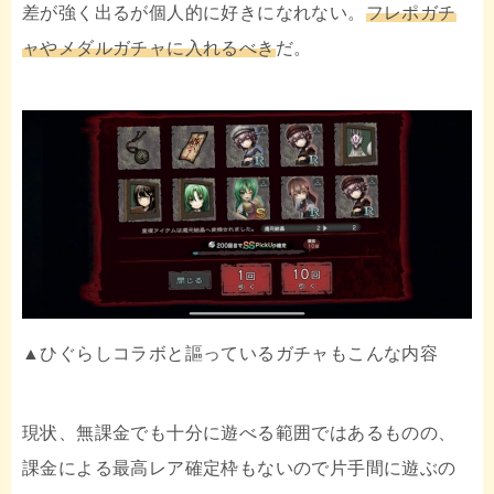
差が強く出るが個人的に好きになれない。
フレポガチ
ャやメダルガチャに入れるべき
だ。
▲ひぐらしコラボと謳っているガチャもこんな内容
現状、無課金でも十分に遊べる範囲ではあるものの、
課金による最高レア確定枠もないので片手間に遊ぶの