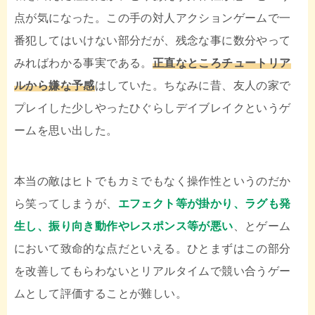
点が気になった。この手の対人アクションゲームで一
番犯してはいけない部分だが、残念な事に数分やって
みればわかる事実である。
正直なところチュートリア
ルから嫌な予感
はしていた。ちなみに昔、友人の家で
プレイした少しやったひぐらしデイブレイクというゲ
ームを思い出した。
本当の敵はヒトでもカミでもなく操作性というのだか
ら笑ってしまうが、
エフェクト等が掛かり、ラグも発
生し、振り向き動作やレスポンス等が悪い
、とゲーム
において致命的な点だといえる。ひとまずはこの部分
を改善してもらわないとリアルタイムで競い合うゲー
ムとして評価することが難しい。