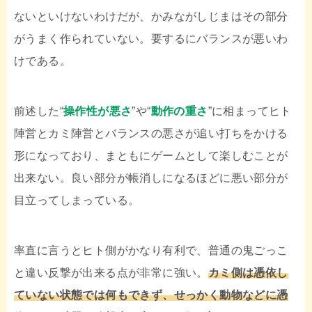
ないといけないわけだが、かみながしじまはその部分
がうまく作られていない。要するにバランスが悪いわ
けである。
前述した“
操作性が悪さ
”や“
動作の重さ
”に相まってヒト
陣営とカミ陣営とバランスの悪さが追い打ちをかける
形になっており、まともにゲームとして楽しむことが
出来ない。良い部分が帳消しになるほどに悪い部分が
目立ってしまっている。
率直に言うとヒト側がかなり有利で、普通の鬼ごっこ
と違い反撃が出来る点が非常に強い。
カミ側は憑依し
ていない状態では何もできず、せっかく動物などに憑