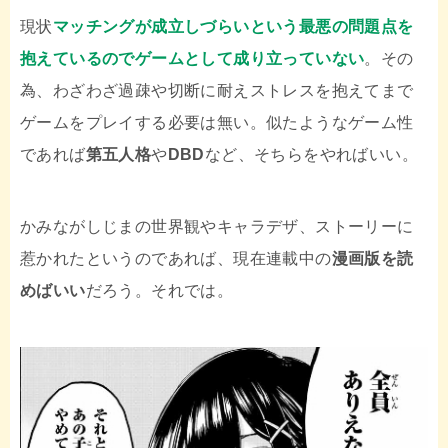
現状
マッチングが成立しづらいという最悪の問題点を
抱えているのでゲームとして成り立っていない
。その
為、わざわざ過疎や切断に耐えストレスを抱えてまで
ゲームをプレイする必要は無い。似たようなゲーム性
であれば
第五人格
や
DBD
など、そちらをやればいい。
かみながしじまの世界観やキャラデザ、ストーリーに
惹かれたというのであれば、現在連載中の
漫画版を読
めばいい
だろう。それでは。