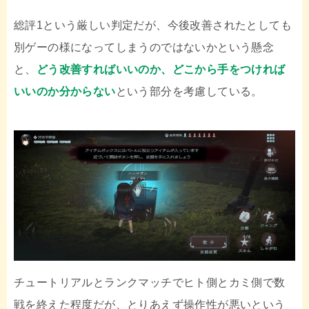
総評1という厳しい判定だが、今後改善されたとしても
別ゲーの様になってしまうのではないかという懸念
と、
どう改善すればいいのか、どこから手をつければ
いいのか分からない
という部分を考慮している。
チュートリアルとランクマッチでヒト側とカミ側で数
戦を終えた程度だが、とりあえず操作性が悪いという