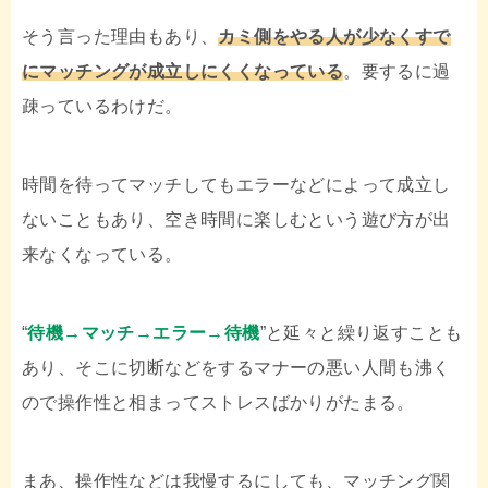
そう言った理由もあり、
カミ側をやる人が少なくすで
にマッチングが成立しにくくなっている
。要するに過
疎っているわけだ。
時間を待ってマッチしてもエラーなどによって成立し
ないこともあり、空き時間に楽しむという遊び方が出
来なくなっている。
“
待機→マッチ→エラー→待機
”と延々と繰り返すことも
あり、そこに切断などをするマナーの悪い人間も沸く
ので操作性と相まってストレスばかりがたまる。
まあ、操作性などは我慢するにしても、マッチング関