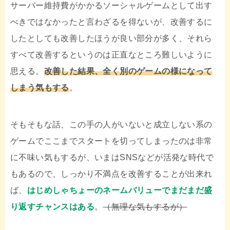
サーバー維持費がかかるソーシャルゲームとして出す
べきではなかったと言わざるを得ないが、改善するに
したとしても改善したほうが良い部分が多く、それら
すべて改善するというのは正直なところ難しいように
思える。
改善した結果、全く別のゲームの様になって
しまう気もする
。
そもそもな話、この手の人がいないと成立しない系の
ゲームでここまでスタートを切ってしまったのは非常
に不味い気もするが、いまはSNSなどが活発な時代で
もあるので、しっかり不満点を改善することが出来れ
ば、
はじめしゃちょーのネームバリューでまだまだ盛
り返すチャンスはある
。
（無理な気もするが）