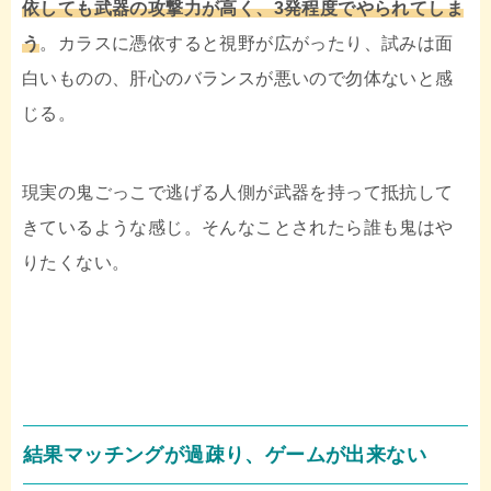
依しても武器の攻撃力が高く、3発程度でやられてしま
う
。カラスに憑依すると視野が広がったり、試みは面
白いものの、肝心のバランスが悪いので勿体ないと感
じる。
現実の鬼ごっこで逃げる人側が武器を持って抵抗して
きているような感じ。そんなことされたら誰も鬼はや
りたくない。
結果マッチングが過疎り、ゲームが出来ない