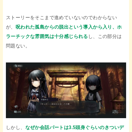
ストーリーをそこまで進めていないのでわからない
が、
呪われた孤島からの脱出という導入から入り、ホ
ラーチックな雰囲気は十分感じられる
し、この部分は
問題ない。
しかし、
なぜか会話パートは3.5頭身ぐらいのきついデ