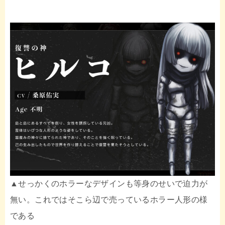
▲せっかくのホラーなデザインも等身のせいで迫力が
無い。これではそこら辺で売っているホラー人形の様
である