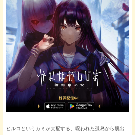
ヒルコというカミが支配する、呪われた孤島から脱出