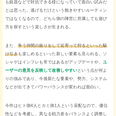
も銃器などで対抗できる様になっていて面白い試みだ
とは思った。逃げるだけという飽きやすいルーティン
ではなくなるので、どちら側の陣営に所属しても遊び
方を探すという楽しさが生まれる。
また、
争う仲間の振りをして近寄って狩るといった駆
け引き
も楽しめるといった新しい要素も見られる。ソ
シャゲはインフレも常ではあるがアップデートや、
ユ
ーザーの意見を反映して改善しやすい
という点が何よ
りの強みであり、今後新たな要素や、勢力、システム
などが出てきてパワーバランスが変われば面白い。
今作はヒト側4人とカミ側1人という采配なので、優位
性などを考慮し、異なる戦力差をバランスよく調整し