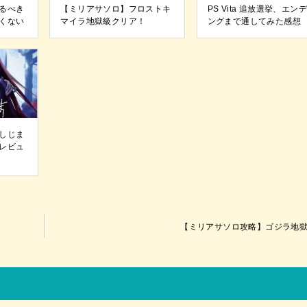
るべき
【ミリアサソロ】フロストキ
PS Vita 追放選挙、エン
くない
マイラ地獄級クリア！
ングまで通してみた感想
しじま
レビュ
【ミリアサソロ攻略】ゴジラ地