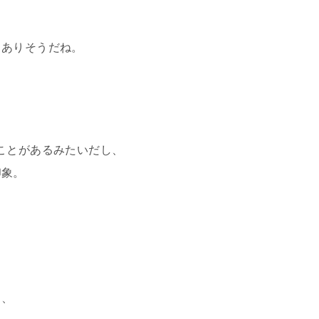
とありそうだね。
ことがあるみたいだし、
印象。
し、