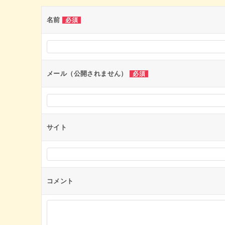
ゲ
ー
名前
必須
シ
ョ
ン
メール（公開されません）
必須
サイト
コメント