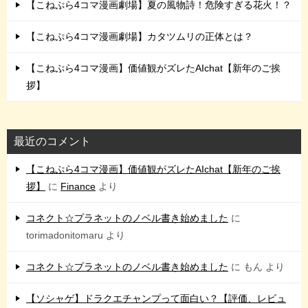
【こねぷら4コマ漫画劇場】夏の風物詩！危険すぎる花火！？
【こねぷら4コマ漫画劇場】カタツムリの正体とは？
【こねぷら4コマ漫画】価値観がズレたAIchat【新年のご挨
拶】
最近のコメント
【こねぷら4コマ漫画】価値観がズレたAIchat【新年のご挨
拶】
に
Finance
より
コネクト☆プラネットのノベル書き始めました
に
torimadonitomaru
より
コネクト☆プラネットのノベル書き始めました
に
もん
より
【ソシャゲ】ドラクエチャンプって面白い？【評価、レビュ