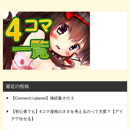
最近の投稿
【Connect☆planet】挿絵集その３
【初心者でも】4コマ漫画のネタを考えるのって大変？【アイ
デア出せる】