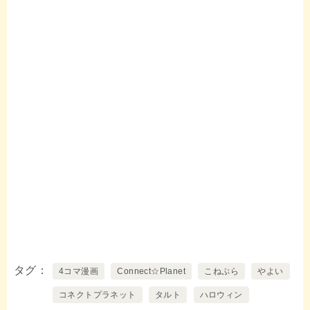
タグ
4コマ漫画
Connect☆Planet
こねぷら
やよい
コネクトプラネット
タルト
ハロウィン