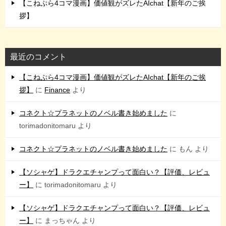
【こねぷら4コマ漫画】価値観がズレたAIchat【新年のご挨
拶】
最近のコメント
【こねぷら4コマ漫画】価値観がズレたAIchat【新年のご挨
拶】
に
Finance
より
コネクト☆プラネットのノベル書き始めました
に
torimadonitomaru
より
コネクト☆プラネットのノベル書き始めました
に
もん
より
【ソシャゲ】ドラクエチャンプって面白い？【評価、レビュ
ー】
に
torimadonitomaru
より
【ソシャゲ】ドラクエチャンプって面白い？【評価、レビュ
ー】
に
まっちゃん
より