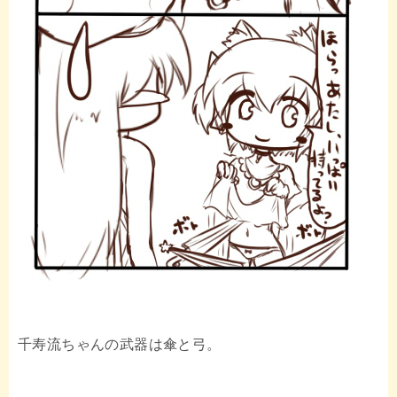
千寿流ちゃんの武器は傘と弓。