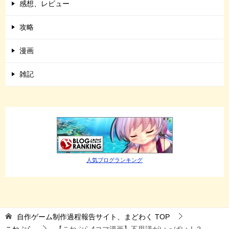
感想、レビュー
攻略
漫画
雑記
人気ブログランキング
自作ゲーム制作過程報告サイト、まどわく
TOP
こねぷら
【こねぷら4コマ漫画】不思議がいっぱい！？