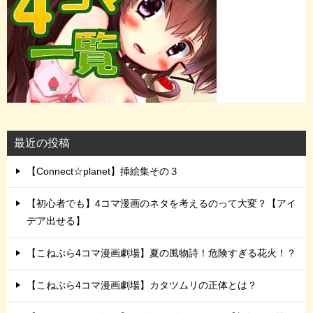
最近の投稿
【Connect☆planet】挿絵集その３
【初心者でも】4コマ漫画のネタを考えるのって大変？【アイ
デア出せる】
【こねぷら4コマ漫画劇場】夏の風物詩！危険すぎる花火！？
【こねぷら4コマ漫画劇場】カタツムリの正体とは？