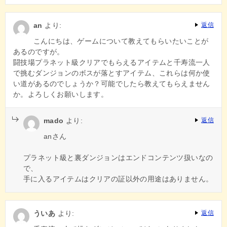
an
より:
返信
こんにちは、ゲームについて教えてもらいたいことが
あるのですが。
闘技場プラネット級クリアでもらえるアイテムと千寿流一人
で挑むダンジョンのボスが落とすアイテム、これらは何か使
い道があるのでしょうか？可能でしたら教えてもらえません
か。よろしくお願いします。
mado
より:
返信
anさん
プラネット級と裏ダンジョンはエンドコンテンツ扱いなの
で、
手に入るアイテムはクリアの証以外の用途はありません。
ういあ
より:
返信