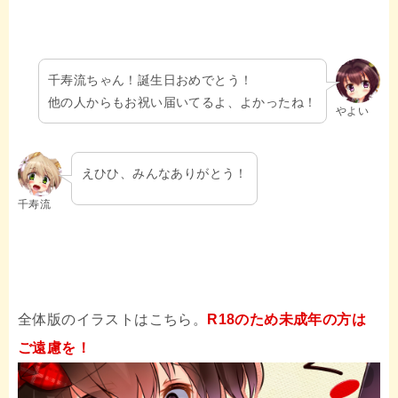
千寿流ちゃん！誕生日おめでとう！
他の人からもお祝い届いてるよ、よかったね！
やよい
えひひ、みんなありがとう！
千寿流
全体版のイラストはこちら。
R18のため未成年の方は
ご遠慮を！