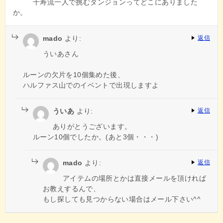
千寿流一人で挑むダンジョンってどこにありました
か。
mado
より:
返信
ういあさん
ルーンの欠片を10個集めた後、
ハルファス山でのイベントで出現しますよ
ういあ
より:
返信
ありがとうございます。
ルーン10個でしたか。(あと3個・・・)
mado
より:
返信
アイテムの場所とかは直接メールを頂ければ
お教えするんで、
もし探しても見つからない場合はメール下さい^^