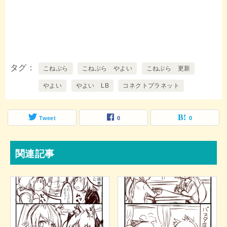
タグ
こねぷら
こねぷら やよい
こねぷら 更新
やよい
やよい LB
コネクトプラネット
Tweet
0
0
関連記事