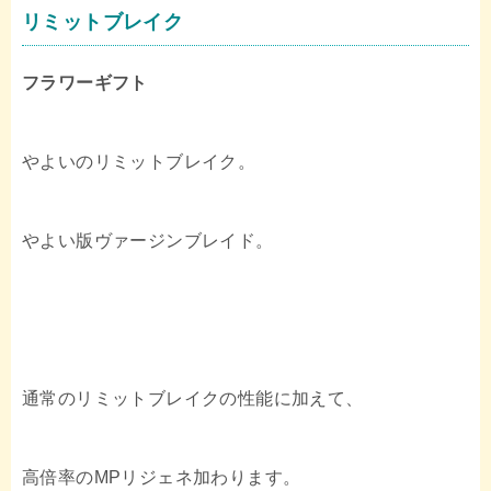
リミットブレイク
フラワーギフト
やよいのリミットブレイク。
やよい版ヴァージンブレイド。
通常のリミットブレイクの性能に加えて、
高倍率のMPリジェネ加わります。