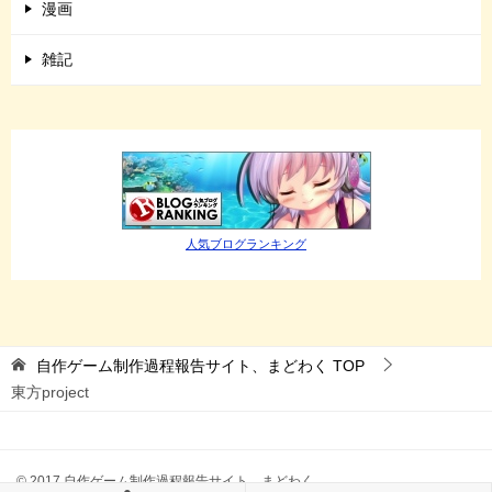
漫画
雑記
人気ブログランキング
自作ゲーム制作過程報告サイト、まどわく
TOP
東方project
© 2017 自作ゲーム制作過程報告サイト、まどわく