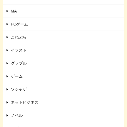
MA
PCゲーム
こねぷら
イラスト
グラブル
ゲーム
ソシャゲ
ネットビジネス
ノベル