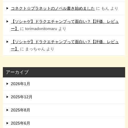
コネクト☆プラネットのノベル書き始めました
に
もん
より
【ソシャゲ】ドラクエチャンプって面白い？【評価、レビュ
ー】
に
torimadonitomaru
より
【ソシャゲ】ドラクエチャンプって面白い？【評価、レビュ
ー】
に
まっちゃん
より
アーカイブ
2026年1月
2025年12月
2025年8月
2025年6月