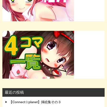
最近の投稿
【Connect☆planet】挿絵集その３