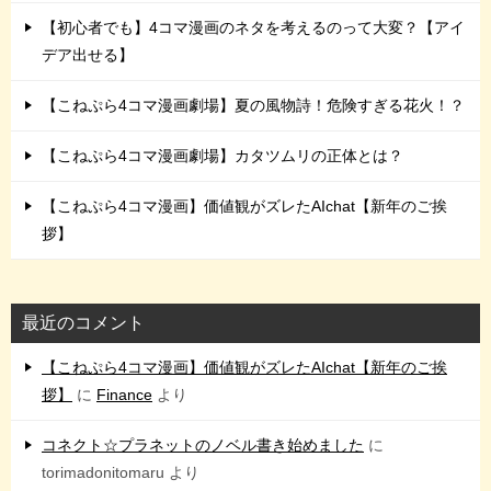
【初心者でも】4コマ漫画のネタを考えるのって大変？【アイ
デア出せる】
【こねぷら4コマ漫画劇場】夏の風物詩！危険すぎる花火！？
【こねぷら4コマ漫画劇場】カタツムリの正体とは？
【こねぷら4コマ漫画】価値観がズレたAIchat【新年のご挨
拶】
最近のコメント
【こねぷら4コマ漫画】価値観がズレたAIchat【新年のご挨
拶】
に
Finance
より
コネクト☆プラネットのノベル書き始めました
に
torimadonitomaru
より