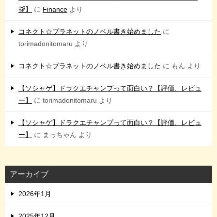
拶】
に
Finance
より
コネクト☆プラネットのノベル書き始めました
に
torimadonitomaru
より
コネクト☆プラネットのノベル書き始めました
に
もん
より
【ソシャゲ】ドラクエチャンプって面白い？【評価、レビュ
ー】
に
torimadonitomaru
より
【ソシャゲ】ドラクエチャンプって面白い？【評価、レビュ
ー】
に
まっちゃん
より
アーカイブ
2026年1月
2025年12月