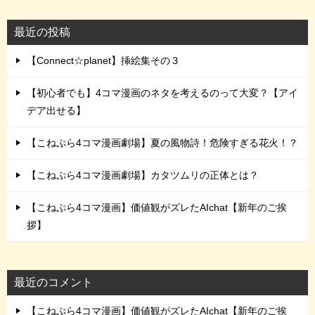
最近の投稿
【Connect☆planet】挿絵集その３
【初心者でも】4コマ漫画のネタを考えるのって大変？【アイ
デア出せる】
【こねぷら4コマ漫画劇場】夏の風物詩！危険すぎる花火！？
【こねぷら4コマ漫画劇場】カタツムリの正体とは？
【こねぷら4コマ漫画】価値観がズレたAIchat【新年のご挨
拶】
最近のコメント
【こねぷら4コマ漫画】価値観がズレたAIchat【新年のご挨