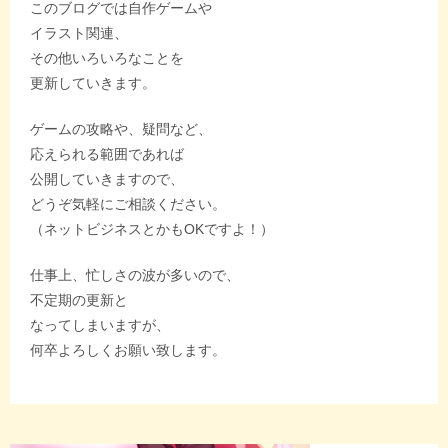
このブログでは自作ゲームや
イラスト関連、
その他いろいろなことを
更新していきます。
ゲームの攻略や、疑問など、
応えられる範囲であれば
公開していきますので、
どうぞ気軽にご相談ください。
（ネットビジネスとかもOKですよ！）
仕事上、忙しさの波が多いので、
不定期の更新と
なってしまいますが、
何卒よろしくお願い致します。