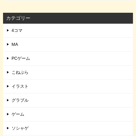
カテゴリー
4コマ
MA
PCゲーム
こねぷら
イラスト
グラブル
ゲーム
ソシャゲ