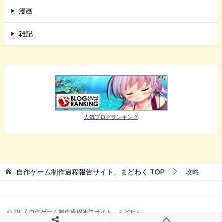
漫画
雑記
人気ブログランキング
自作ゲーム制作過程報告サイト、まどわく
TOP
攻略
© 2017 自作ゲーム制作過程報告サイト、まどわく