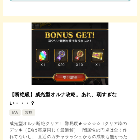
【断絶級】威光型オルナ攻略。あれ、弱すぎな
い・・・？
MA
攻略
威光型オルナ断絶クリア！ 難易度★☆☆☆☆ ↑クリア時の
デッキ（EXは毎度同じく最適解） 闇属性の円卓は全く作
れてないし、 直近のガチャラッシュからの成果も無かった