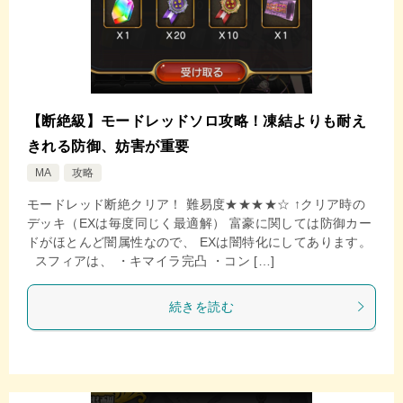
【断絶級】モードレッドソロ攻略！凍結よりも耐え
きれる防御、妨害が重要
MA
攻略
モードレッド断絶クリア！ 難易度★★★★☆ ↑クリア時の
デッキ（EXは毎度同じく最適解） 富豪に関しては防御カー
ドがほとんど闇属性なので、 EXは闇特化にしてあります。
スフィアは、 ・キマイラ完凸 ・コン […]
続きを読む